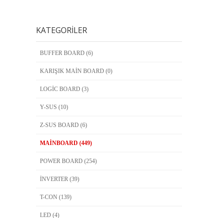
KATEGORILER
BUFFER BOARD (6)
KARIŞIK MAİN BOARD (0)
LOGİC BOARD (3)
Y-SUS (10)
Z-SUS BOARD (6)
MAİNBOARD (449)
POWER BOARD (254)
İNVERTER (39)
T-CON (139)
LED (4)