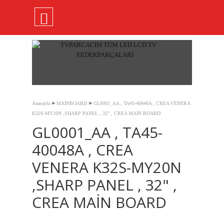
»
»
Anasayfa
MAİNBOARD
GL0001_AA , TA45-40048A , CREA VENERA
K32S-MY20N ,SHARP PANEL , 32" , CREA MAİN BOARD
GL0001_AA , TA45-
40048A , CREA
VENERA K32S-MY20N
,SHARP PANEL , 32" ,
CREA MAİN BOARD