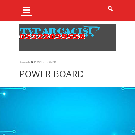
»
Anasayfa
POWER BOARD
POWER BOARD