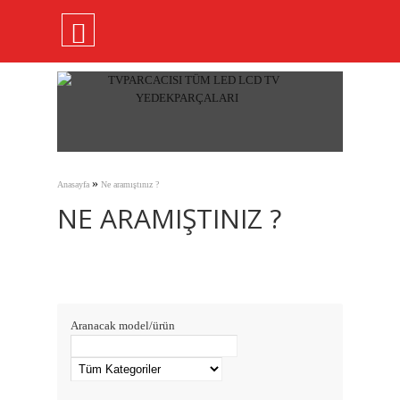
»
Anasayfa
Ne aramıştınız ?
NE ARAMIŞTINIZ ?
Aranacak model/ürün